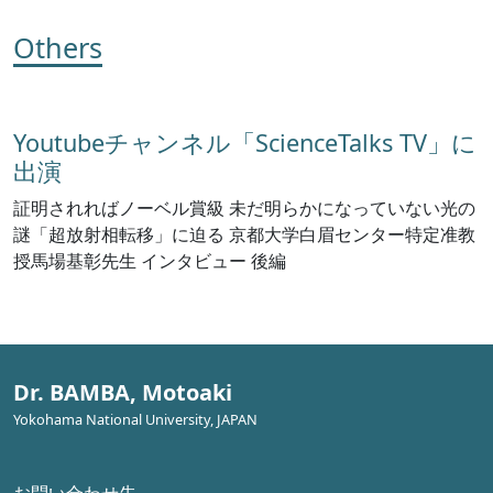
Others
Youtubeチャンネル「ScienceTalks TV」に
出演
証明されればノーベル賞級 未だ明らかになっていない光の
謎「超放射相転移」に迫る 京都大学白眉センター特定准教
授馬場基彰先生 インタビュー 後編
Dr. BAMBA, Motoaki
Yokohama National University, JAPAN