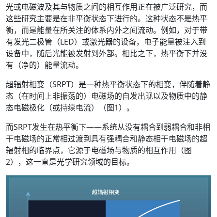
光或电磁波及其与物质之间的相互作用正在被广泛研究，而
这些研究主要是在非平衡状态下进行的。这种状态不是热平
衡，而是能量在所关注的体系内外之间流动。例如，对于带
有发光二极管（LED）或激光器的设备，电子能量被注入到
设备中，随后光能被发射到外部。相比之下，热平衡下并没
有（净的）能量流动。
超辐射相变（SRPT）是一种热平衡状态下的相变，伴随着静
态（在时间上非振荡的）电磁场的自发出现以及物质中的静
态电磁极化（或持续电流）（图1）。
而SRPT发生在热平衡下——系统从没有耦合到弱耦合和非相
干电磁场的正常相过渡到具有强耦合和静态相干电磁场的超
辐射相的临界点，它源于电磁场与物质的相互作用（图
2），这一直是光学研究领域的目标。