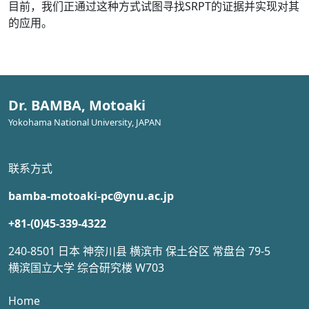
目前，我们正通过这种方式试图寻找SRPT的证据并实现对其
的应用。
Dr. BAMBA, Motoaki
Yokohama National University, JAPAN
联系方式
bamba-motoaki-pc@ynu.ac.jp
+81-(0)45-339-4322
240-8501 日本 神奈川县 横滨市 保土谷区 常盘台 79-5
横滨国立大学 综合研究楼 W703
Home