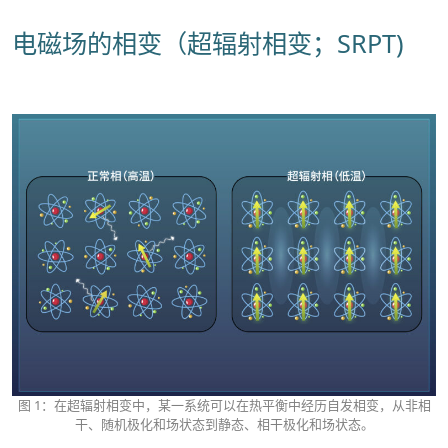
电磁场的相变（超辐射相变；SRPT)
图 1：在超辐射相变中，某一系统可以在热平衡中经历自发相变，从非相
干、随机极化和场状态到静态、相干极化和场状态。