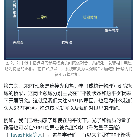
图 2：对于低于临界点的光与物质之间的弱耦合，系统处于以非相干电磁
场为特征的正相。 在临界点以上，系统转变为以强耦合和静态相干场为特
征的超辐射相。
换言之，SRPT现象是连接光和热力学（或统计物理）研究领
域的桥梁，这两个领域分别主要在非平衡状态和热平衡状态
下开展研究。这就是我们关注SRPT的原因，也是为什么我们
认为SRPT有潜力推进技术发展以及我们对世界的理解。
例如，我们已经揭示了即使在热平衡下，光子和物质的量子
涨落也可以在SRPT临界点被高度抑制（称为量子压缩）
（
Hayashida等人
），这与学者们一直以来主要在非平衡状